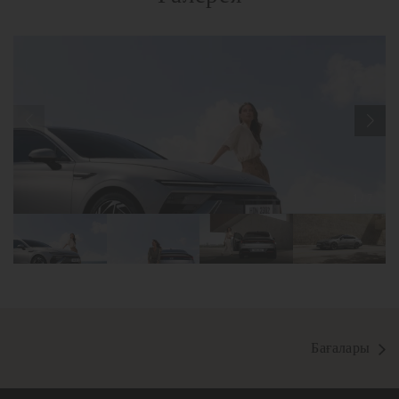
1
/
7
Бағалары