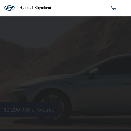
Hyundai Shymkent
12 290 000 тг бастап