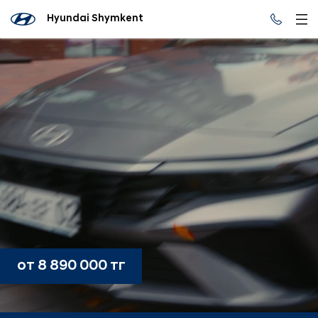
Hyundai Shymkent
от 8 890 000 тг