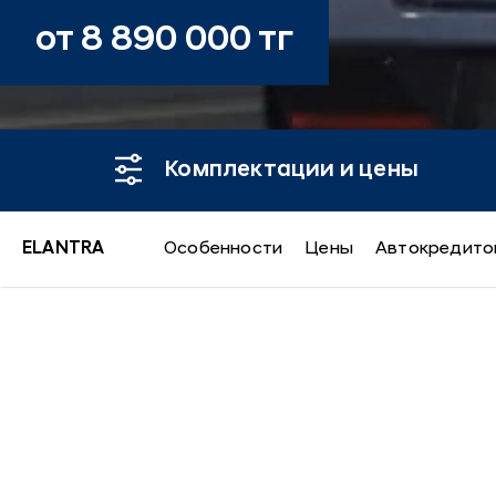
от 8 890 000 тг
Комплектации и цены
ELANTRA
Особенности
Цены
Автокредито
ELANTRA