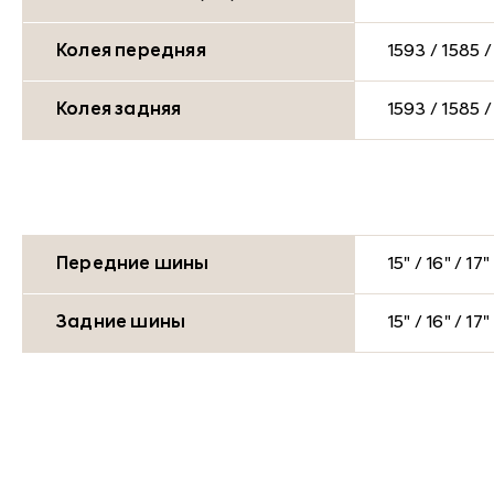
Колея передняя
1593 / 1585 /
Колея задняя
1593 / 1585 /
Передние шины
15" / 16" / 17"
Задние шины
15" / 16" / 17"