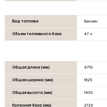
Вид топлива
Бензин
Объем топливного бака
47 л
Общая длина (мм)
4710
Общая ширина (мм)
1825
Общая высота (мм)
1430
Колесная база (мм)
2720