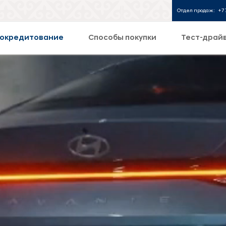
Отдел продаж:
+7 
окредитование
Способы покупки
Тест-драй