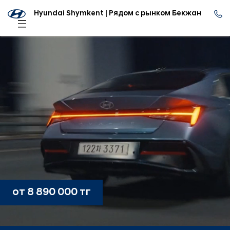
Hyundai Shymkent | Рядом с рынком Бекжан
от 8 890 000 тг