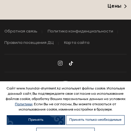
Цены
Обратная связь
Политика конфиденциальности
Правила посещения ДЦ
Карта сайта
Сайт www.hyundai-shymkent.kz использует файлы cookie. Используя
данный сайт, Вы подтверждаете свое согласие на использование
© 2026 Hyundai Motor Company
файлов cookie, обработку Ваших персональных данных на условиях
Политики
. Если Вы не согласны, Вы можете отказаться от
использования cookie, изменив настройки в браузере.
Принять
Принять только необходимые