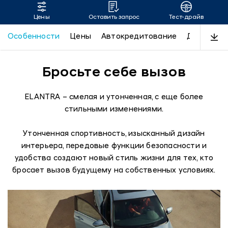
Цены
Оставить запрос
Тест-драйв
ELANTRA
Особенности
Цены
Автокредитование
Дизайн
Бросьте себе вызов
ELANTRA – смелая и утонченная, с еще более
стильными изменениями.
Утонченная спортивность, изысканный дизайн
интерьера, передовые функции безопасности и
удобства создают новый стиль жизни для тех, кто
бросает вызов будущему на собственных условиях.