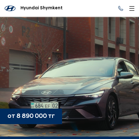
Hyundai Shymkent
от 8 890 000 тг