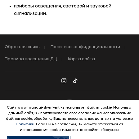
приборы освещения, световой и звуковой
сигнализации.
Обратная связь
Политика конфиденциальности
Правила посещения ДЦ
Карта сайта
Сайт www.hyundai-shymkent.kz использует файлы cookie. Используя
данный сайт, Вы подтверждаете свое согласие на использование
© 2026 Hyundai Motor Company
файлов cookie, обработку Ваших персональных данных на условиях
Политики
. Если Вы не согласны, Вы можете отказаться от
использования cookie, изменив настройки в браузере.