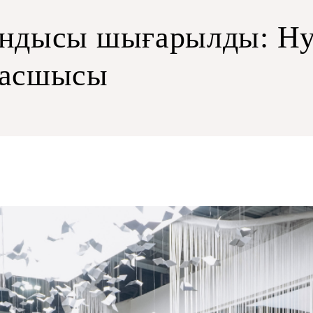
ндысы шығарылды: Hyu
басшысы