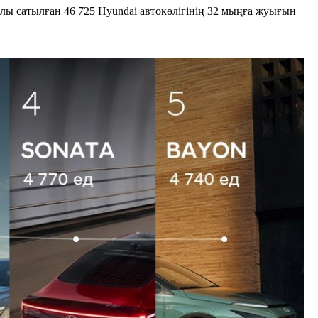
лы сатылған 46 725 Hyundai автокөлігінің 32 мыңға жуығын