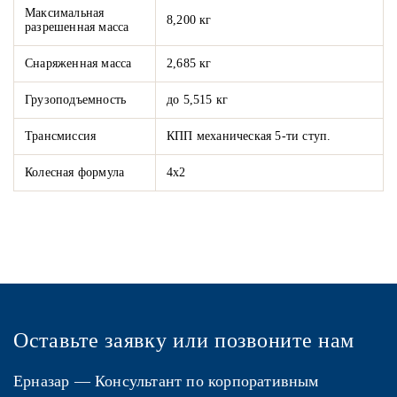
Максимальная
8,200 кг
разрешенная масса
Снаряженная масса
2,685 кг
Грузоподъемность
до 5,515 кг
Трансмиссия
КПП механическая 5-ти ступ.
Колесная формула
4х2
Оставьте заявку или позвоните нам
Ерназар
— Консультант по корпоративным