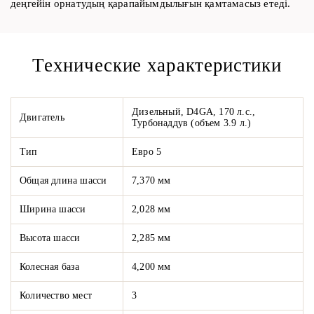
деңгейін орнатудың қарапайымдылығын қамтамасыз етеді.
Технические характеристики
Дизельный, D4GA, 170 л.с.,
Двигатель
Турбонаддув (объем 3.9 л.)
Тип
Евро 5
Общая длина шасси
7,370 мм
Ширина шасси
2,028 мм
Высота шасси
2,285 мм
Колесная база
4,200 мм
Количество мест
3