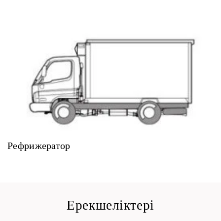
Рефрижератор
Ерекшеліктері