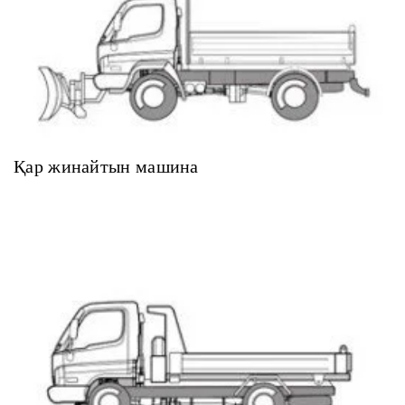
Қар жинайтын машина