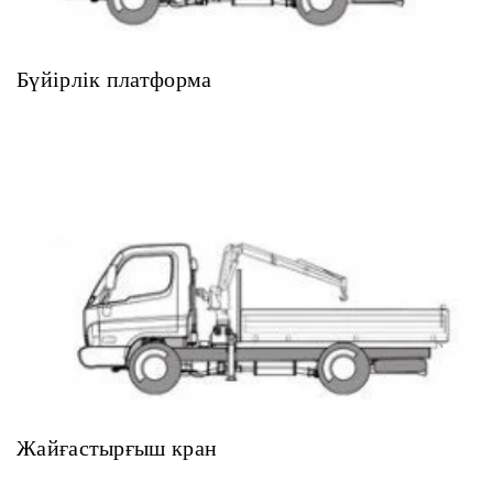
Бүйірлік платформа
Жайғастырғыш кран