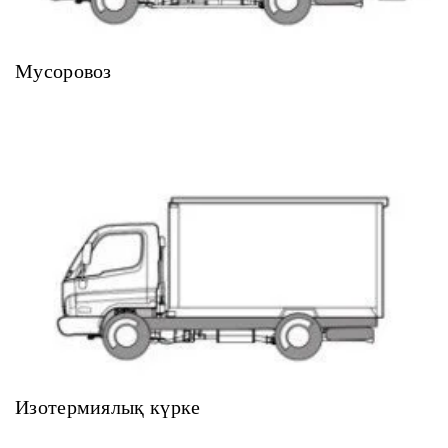
Мусоровоз
Изотермиялық күрке