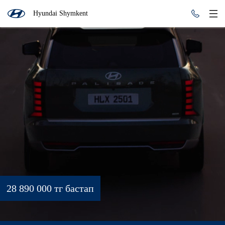
Hyundai Shymkent
28 890 000 тг бастап