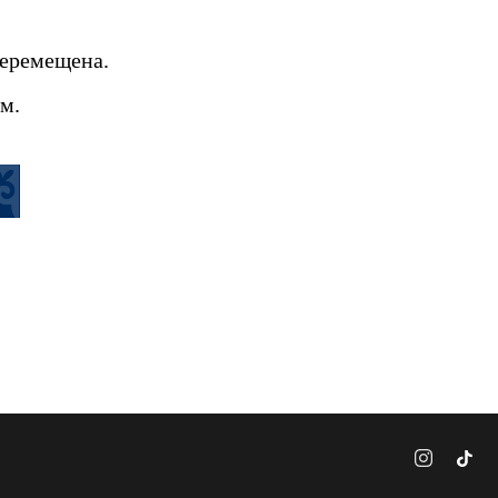
перемещена.
м.