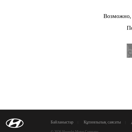
Возможно, 
П
Байланыстар
Құпиялылық саясаты
© 2026 Hyundai Motor Company