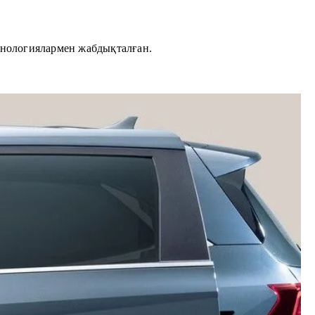
хнологиялармен жабдықталған.