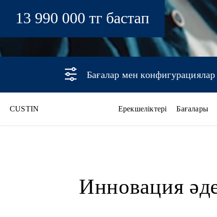
13 990 000 тг бастап
Бағалар мен конфигурациялар
CUSTIN
Ерекшеліктері
Бағалары
CUSTIN
Инновация әде