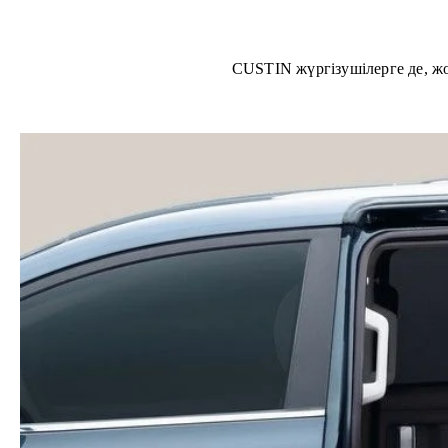
CUSTIN жүргізушілерге де, ж