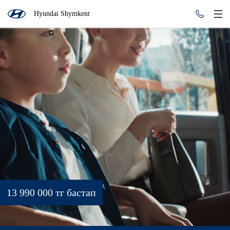
Hyundai Shymkent
13 990 000 тг бастап