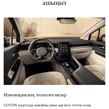
ашыңыз
Инновациялық технологиялар.
CUSTIN жүргізуді ыңғайлы және қауіпсіз ететін озық