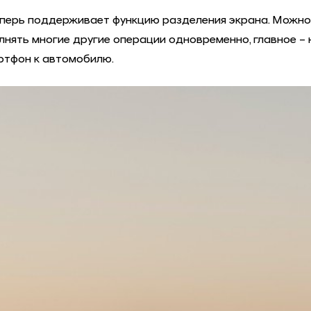
теперь поддерживает функцию разделения экрана. Можн
нять многие другие операции одновременно, главное – н
ртфон к автомобилю.