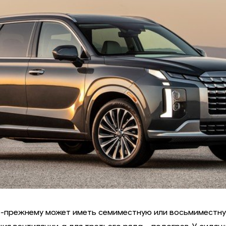
 по-прежнему может иметь семиместную или восьмиместн