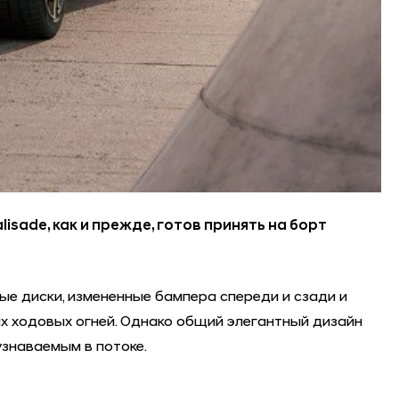
isade, как и прежде, готов принять на борт
ые диски, измененные бампера спереди и сзади и
ходовых огней. Однако общий элегантный дизайн
узнаваемым в потоке.