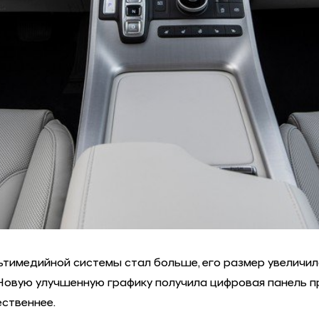
имедийной системы стал больше, его размер увеличился
Новую улучшенную графику получила цифровая панель при
ественнее.