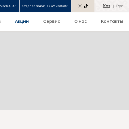
Қаз
Рус
7252 600 001
Отдел сервиса:
+7 725 260 00 01
в
Акции
Сервис
О нас
Контакты