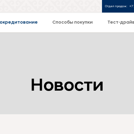
Отдел продаж:
+7 
окредитование
Способы покупки
Тест-драй
Новости