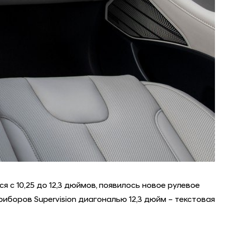
 с 10,25 до 12,3 дюймов, появилось новое рулевое
боров Supervision диагональю 12,3 дюйм – текстовая