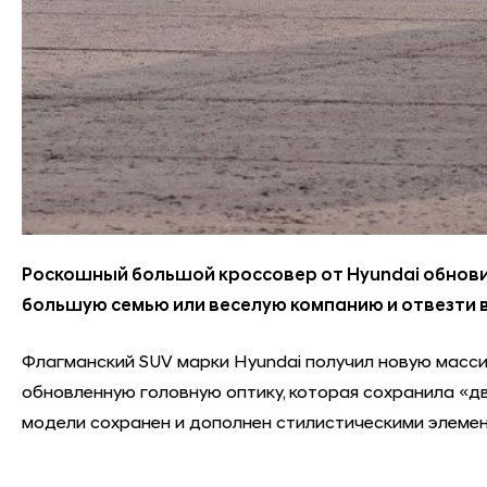
Роскошный большой кроссовер от Hyundai обновил
большую семью или веселую компанию и отвезти в
Флагманский SUV марки Hyundai получил новую масс
обновленную головную оптику, которая сохранила «дву
модели сохранен и дополнен стилистическими элемент