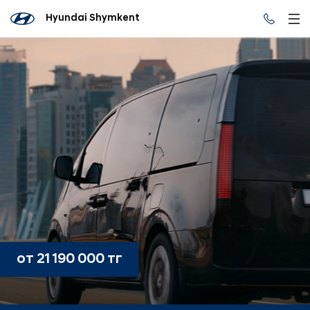
Hyundai Shymkent
от 21 190 000 тг