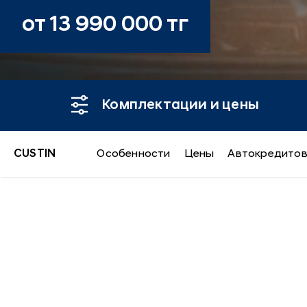
от 13 990 000 тг
Комплектации и цены
CUSTIN
Особенности
Цены
Автокредито
CUSTIN