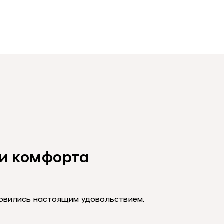
и комфорта
новились настоящим удовольствием.