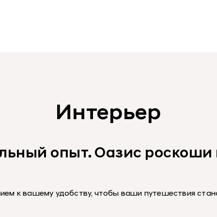
Интерьер
льный опыт. Оазис роскоши 
ием к вашему удобству, чтобы ваши путешествия ста