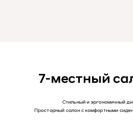
7-местный са
Стильный и эргономичный ди
Просторный салон с комфортными сидень