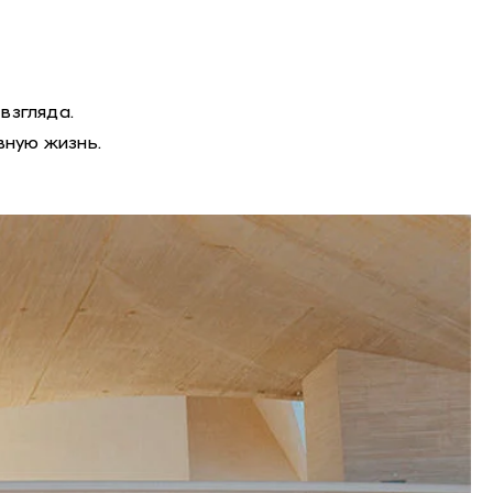
взгляда.
вную жизнь.