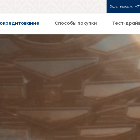
Отдел продаж:
+7 
окредитование
Способы покупки
Тест-драй