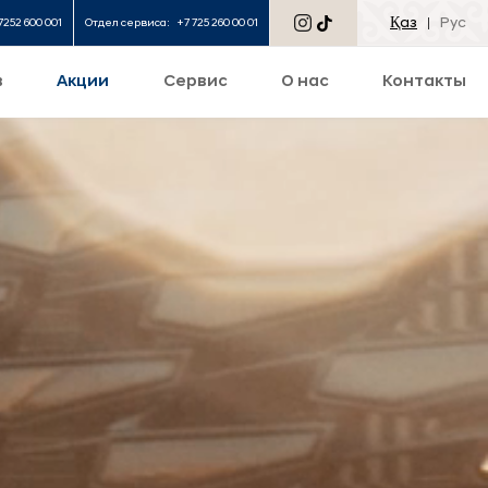
Қаз
Рус
7252 600 001
Отдел сервиса:
+7 725 260 00 01
в
Акции
Сервис
О нас
Контакты