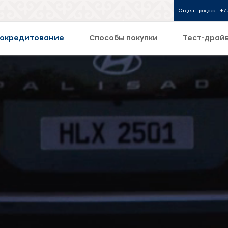
Отдел продаж:
+7 
окредитование
Способы покупки
Тест-драй