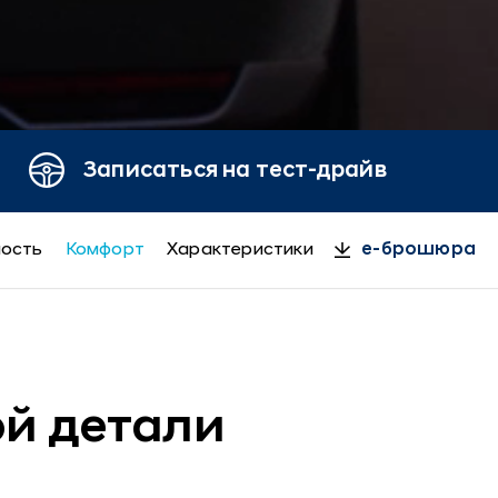
Записаться на тест-драйв
ность
Комфорт
Характеристики
e-брошюра
ой детали