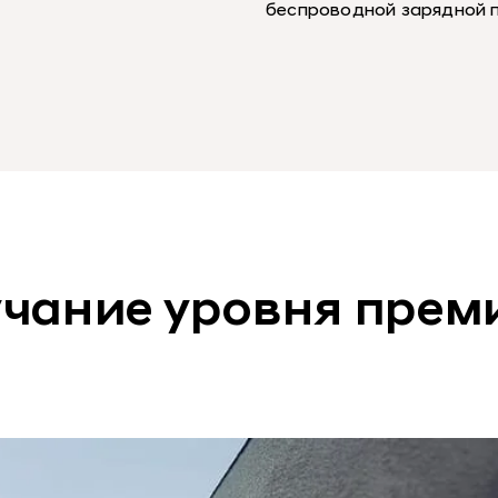
беспроводной зарядной п
учание уровня прем