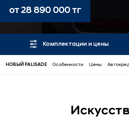
от 28 890 000 тг
Комплектации и цены
НОВЫЙ PALISADE
Особенности
Цены
Автокре
Новый PALISA
Искусств