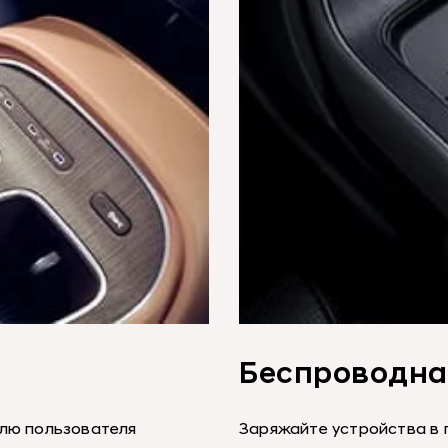
Беспроводна
илю пользователя
Заряжайте устройства в 