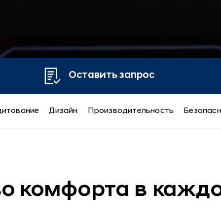
Оставить запрос
дитование
Дизайн
Производительность
Безопас
DE
о комфорта в кажд