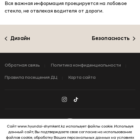
Вся важная информация проецируется на лобовое
стекло, не отвлекая водителя от дороги.
Дизайн
Безопасность
Обратная связь
Политика конфиденциальности
Правила посещения ДЦ
Карта сайта
Сайт www.hyundai-shymkent.kz использует файлы cookie. Используя
данный сайт, Вы подтверждаете свое согласие на использование
© 2026 Hyundai Motor Company
файлов cookie, обработку Ваших персональных данных на условиях