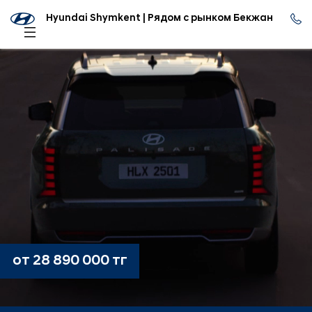
Hyundai Shymkent | Рядом с рынком Бекжан
от 28 890 000 тг