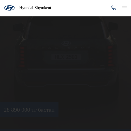
Hyundai Shymkent
28 890 000 тг бастап